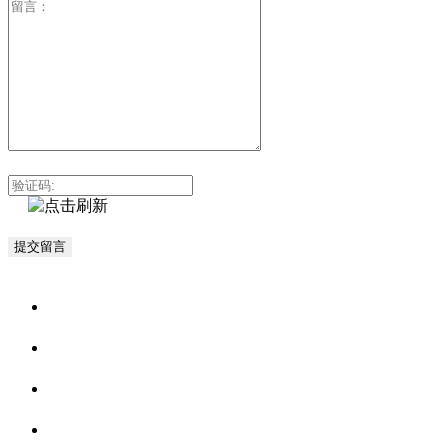
提交留言
关于我们
食品安全资讯
食品安全动态
联系我们