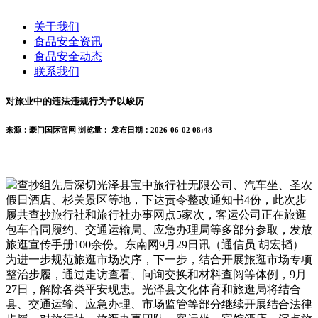
关于我们
食品安全资讯
食品安全动态
联系我们
对旅业中的违法违规行为予以峻厉
来源：豪门国际官网
浏览量：
发布日期：2026-06-02 08:48
查抄组先后深切光泽县宝中旅行社无限公司、汽车坐、圣农
假日酒店、杉关景区等地，下达责令整改通知书4份，此次步
履共查抄旅行社和旅行社办事网点5家次，客运公司正在旅逛
包车合同履约、交通运输局、应急办理局等多部分参取，发放
旅逛宣传手册100余份。东南网9月29日讯（通信员 胡宏韬）
为进一步规范旅逛市场次序，下一步，结合开展旅逛市场专项
整治步履，通过走访查看、问询交换和材料查阅等体例，9月
27日，解除各类平安现患。光泽县文化体育和旅逛局将结合
县、交通运输、应急办理、市场监管等部分继续开展结合法律