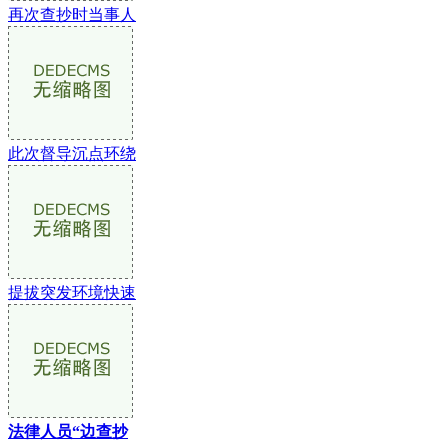
再次查抄时当事人
此次督导沉点环绕
提拔突发环境快速
法律人员“边查抄